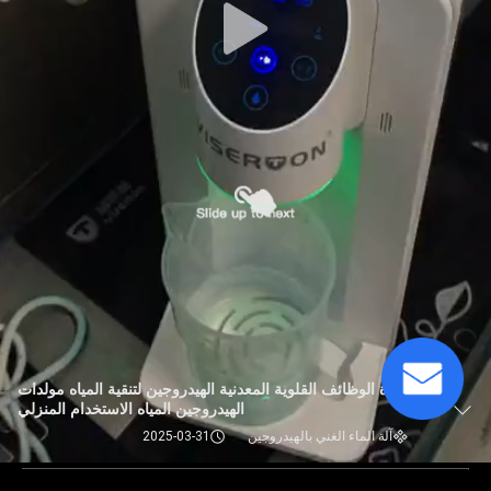
متعددة الوظائف القلوية المعدنية الهيدروجين لتنقية المياه مولدات
الهيدروجين المياه الاستخدام المنزلي
آلة الماء الغني بالهيدروجين
2025-03-31