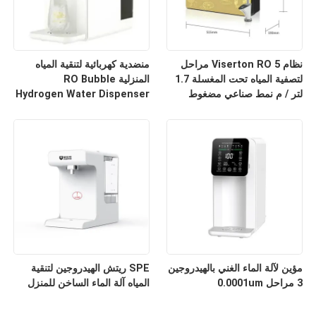
نظام Viserton RO 5 مراحل
منضدية كهربائية لتنقية المياه
لتصفية المياه تحت المغسلة 1.7
المنزلية RO Bubble
لتر / م نمط صناعي مضغوط
Hydrogen Water Dispenser
6L Water Tank
مؤين لآلة الماء الغني بالهيدروجين
SPE ريتش الهيدروجين لتنقية
3 مراحل 0.0001um
المياه آلة الماء الساخن للمنزل