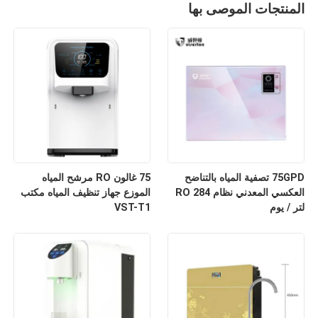
المنتجات الموصى بها
75GPD تصفية المياه بالتناضح
75 غالون RO مرشح المياه
العكسي المعدني نظام RO 284
الموزع جهاز تنظيف المياه مكتب
لتر / يوم
VST-T1