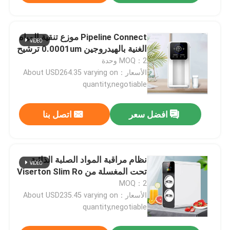
Pipeline Connect موزع تنقية المياه
الغنية بالهيدروجين 0.0001um ترشيح
MOQ：2 وحدة
الأسعار：About USD264.35 varying on
quantity,negotiable
افضل سعر
اتصل بنا
نظام مراقبة المواد الصلبة الذائبة
تحت المغسلة من Viserton Slim Ro
MOQ：2
الأسعار：About USD235.45 varying on
quantity,negotiable