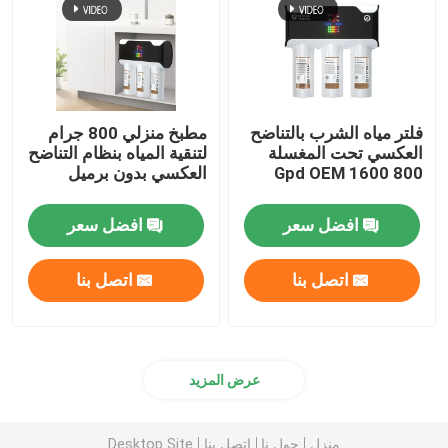
فلتر مياه الشرب بالتناضح
مطبخ منزلي 800 جرام
العكسي تحت المغسلة
لتنقية المياه بنظام التناضح
800 1600 Gpd OEM
العكسي بدون برميل
افضل سعر
افضل سعر
اتصل بنا
اتصل بنا
عرض المزيد
منزل
حول نا
اتصل بنا
Desktop Site