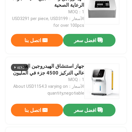
الرعاية الصحية
MOQ：1
الأسعار：USD3291 per piece, USD3199
for over 100pcs
افضل سعر
اتصل بنا
جهاز استنشاق الهيدروجين الغني
عالي التركيز 4500 جزء في المليون
MOQ：1
الأسعار：About USD1154.3 varying on
quantity,negotiable
افضل سعر
اتصل بنا