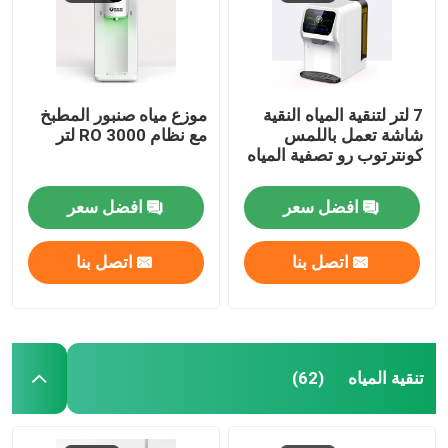
7 لتر لتنقية المياه النقية
موزع مياه صنبور المطبخ
شاشة تعمل باللمس
مع نظام RO 3000 لتر
كونترتوب رو تصفية المياه
افضل سعر
افضل سعر
اتصل بنا
اتصل بنا
تنقية المياه
(62)