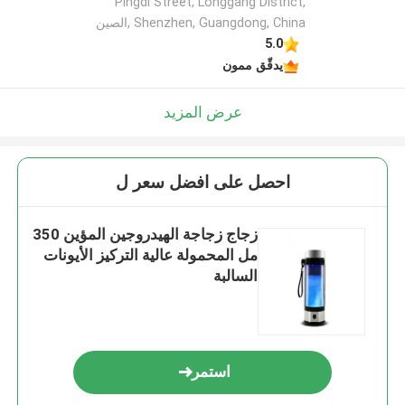
Pingdi Street, Longgang District,
Shenzhen, Guangdong, China ,الصين
5.0
يدقّق ممون
عرض المزيد
احصل على افضل سعر ل
زجاج زجاجة الهيدروجين المؤين 350
مل المحمولة عالية التركيز الأيونات
السالبة
استمر