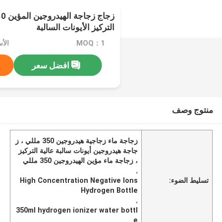
التركيز الأيونات السالبة
MOQ：1
الأسعار：
افضل سعر
منتوج وصف
زجاجة ماء زجاجية هيدروجين 350 مللي ، ز
جاجة هيدروجين أيونات سالبة عالية التركيز
، زجاجة ماء مؤين الهيدروجين 350 مللي
,
تسليط الضوء:
High Concentration Negative Ions
Hydrogen Bottle
,
350ml hydrogen ionizer water bottl
e