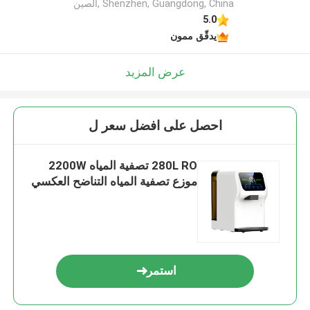
Shenzhen, Guangdong, China ,الصين
5.0
يدقّق ممون
عرض المزيد
احصل على افضل سعر ل
280L RO تصفية المياه 2200W
موزع تصفية المياه التناضح العكسي
استمر