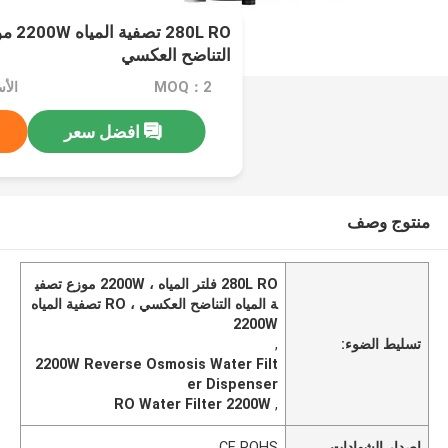
80L RO
التناضح العكسي
MOQ：2
افضل سعر
منتوج وصف
280L RO فلتر المياه ، 2200W موزع تصفي
ة المياه التناضح العكسي ، RO تصفية المياه
2200W
تسليط الضوء:
,
2200W Reverse Osmosis Water Filt
er Dispenser
RO Water Filter 2200W
,
إصدار الشهادات
CE ROHS