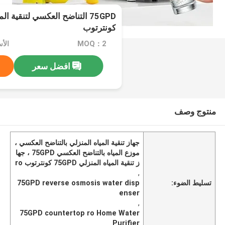
75GPD التناضح العكسي لتنقية ا
كونترتوب
MOQ：2
افضل سعر
منتوج وصف
جهاز تنقية المياه المنزلي بالتناضح العكسي ،
موزع المياه بالتناضح العكسي 75GPD ، جها
ز تنقية المياه المنزلي 75GPD كونترتوب ro
,
تسليط الضوء:
75GPD reverse osmosis water disp
enser
,
75GPD countertop ro Home Water
Purifier