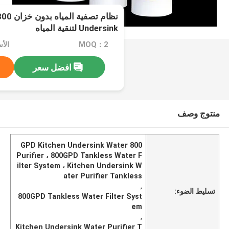
Undersink لتنقية المياه
MOQ：2
افضل سعر
منتوج وصف
800 GPD Kitchen Undersink Water
Purifier ، 800GPD Tankless Water F
ilter System ، Kitchen Undersink W
ater Purifier Tankless
,
تسليط الضوء:
800GPD Tankless Water Filter Syst
em
,
Kitchen Undersink Water Purifier T