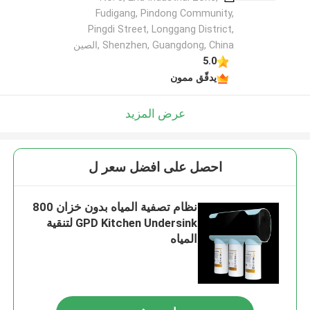
Fudigang, Pindong Community,
Pingdi Street, Longgang District,
Shenzhen, Guangdong, China ,الصين
5.0
يدقّق ممون
عرض المزيد
احصل على افضل سعر ل
نظام تصفية المياه بدون خزان 800
GPD Kitchen Undersink لتنقية
المياه