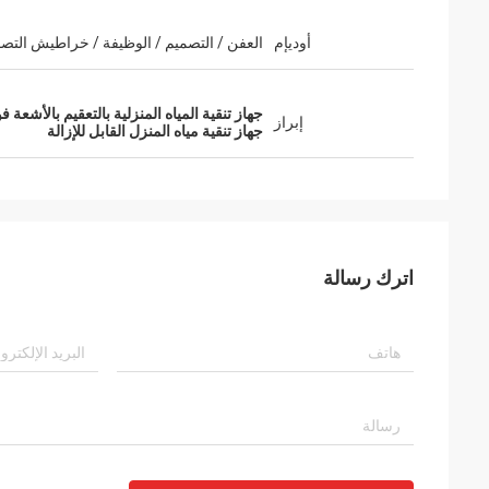
أوديإم
العفن / التصميم / الوظيفة / خراطيش التصف
جهاز تنقية المياه المنزلية بالتعقيم بالأشعة 
إبراز
جهاز تنقية مياه المنزل القابل للإزالة
اترك رسالة