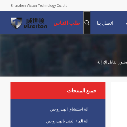
Shenzhen Viston Technology Co.,Ltd
اتصل بنا
طلب اقتباس
بور القابل للإزالة
جميع المنتجات
آلة استنشاق الهيدروجين
آلة الماء الغني بالهيدروجين