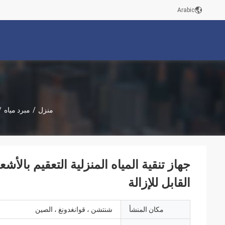
Arabic
منزل
/
مبرد مياه
/
جهاز تنقية المياه المنزلية التعقيم بالأ
القابل للإزالة
مكان المنشأ
شنتشن ، قوانغدونغ ، الصين