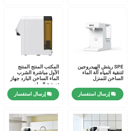
جولة في المعمل
رقابة جودة
اتصل بنا
SPE ريتش الهيدروجين
المكتب المنتج المنتج
أخبار
لتنقية المياه آلة الماء
الأول مباشرة الشرب
الساخن للمنزل
الماء الساخن البارد جهاز
تصفية المياه
حالات
إرسال استفسار
إرسال استفسار
اطلب اقتباس
آلة استنشاق الهيدروجين