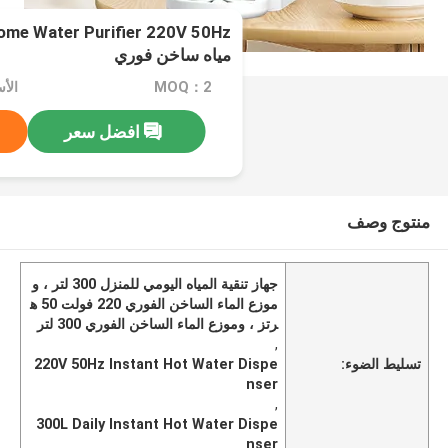
مياه ساخن فوري
MOQ：2
افضل سعر
منتوج وصف
جهاز تنقية المياه اليومي للمنزل 300 لتر ، و
موزع الماء الساخن الفوري 220 فولت 50 ه
رتز ، وموزع الماء الساخن الفوري 300 لتر
,
تسليط الضوء:
220V 50Hz Instant Hot Water Dispe
nser
,
300L Daily Instant Hot Water Dispe
nser