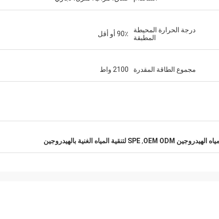
درجة الحرارة المحيطة
90٪ أو أقل
المطبقة
مجموع الطاقة المقدرة
2100 واط
ه الهيدروجين OEM ODM
,
SPE لتنقية المياه الغنية بالهيدروجين