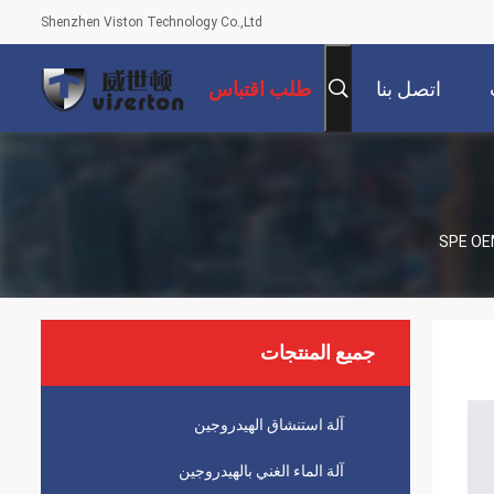
Shenzhen Viston Technology Co.,Ltd
اتصل بنا
طلب اقتباس
جميع المنتجات
آلة استنشاق الهيدروجين
آلة الماء الغني بالهيدروجين