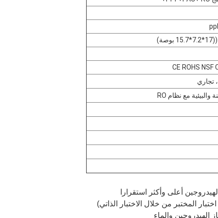
CE ROHS NSF 
 تجاري
والبيئية مع نظام RO
لهيدروجين أعلى وأكثر استقرارا
اختبار المختبر من خلال الاختبار الذاتي)
از الهيدروجين والماء