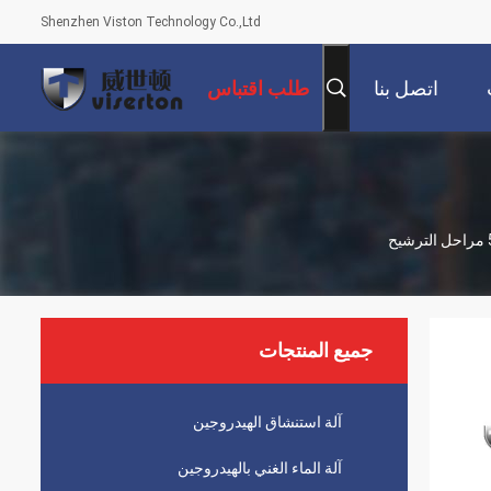
Shenzhen Viston Technology Co.,Ltd
اتصل بنا
طلب اقتباس
جميع المنتجات
آلة استنشاق الهيدروجين
آلة الماء الغني بالهيدروجين