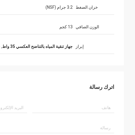
خزان الضغط
3.2 جرام (NSF)
الوزن الصافي
13 كجم
إبراز
جهاز تنقية المياه بالتناضح العكسي 35 واط
,
ج
اترك رسالة