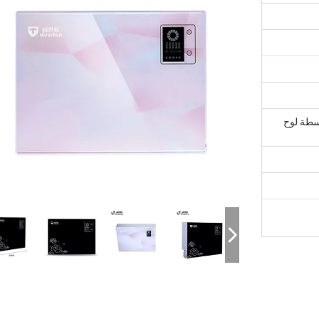
سطة لوح