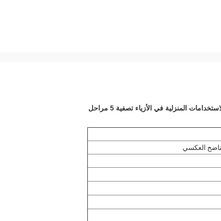
دامات المنزلية في الأزياء تصفية 5 مراحل
لتناضح العكسي