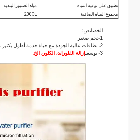
تطبيق على نوعية المياه
مياه الصنبور البلدية
مجموع المياه الصافية
200OL
الخصائص:
1حجم صغير
2. بطاقات عالية الجودة مع حياة خدمة أطول بكثير من معظم البطاقات الأخرى في السوق
3- بوسعي
إزالة الفلورايد، الكلور، الخ.