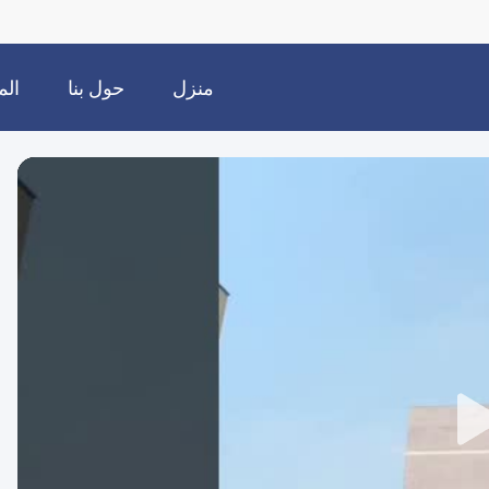
منزل
حول بنا
الم