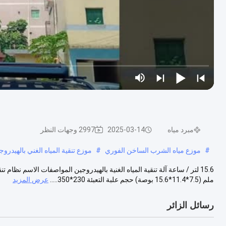
مبرد مياه
2025-03-14
2997 وجهات النظر
#
موزع مياه الشرب الساخن الفوري
#
موزع تنقية المياه الغني بالهيدروج
ملم (7.5*11.4*15.6 بوصة) حجم علبة التعبئة 230*350.....
عرض المزيد
رسائل الزائر