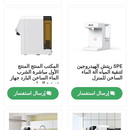
جولة في المعمل
رقابة جودة
اتصل بنا
SPE ريتش الهيدروجين
المكتب المنتج المنتج
أخبار
لتنقية المياه آلة الماء
الأول مباشرة الشرب
الساخن للمنزل
الماء الساخن البارد جهاز
تصفية المياه
حالات
إرسال استفسار
إرسال استفسار
اطلب اقتباس
آلة استنشاق الهيدروجين