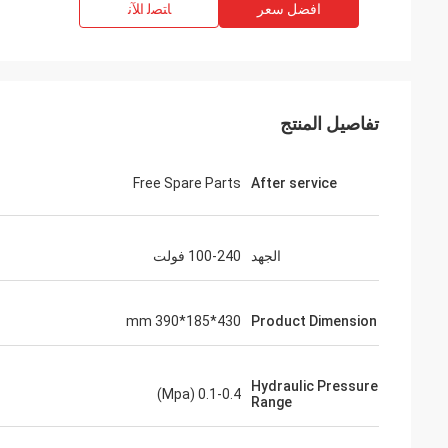
افضل سعر
ﺎﺘﺼﻟ ﺍﻶﻧ
تفاصيل المنتج
Free Spare Parts
After service
الجهد
100-240 فولت
430*185*390 mm
Product Dimension
Hydraulic Pressure
0.1-0.4 (Mpa)
Range