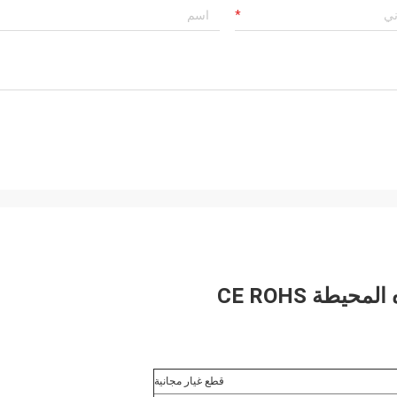
محيطة CE ROHS
قطع غيار مجانية