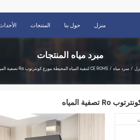
منزل
حول بنا
المنتجات
الأحداث
مبرد مياه المنتجات
زل
/
مبرد مياه
/
CE ROHS لتنقية المياه المحيطة موزع كونترتوب Ro تصفية المياه
ن