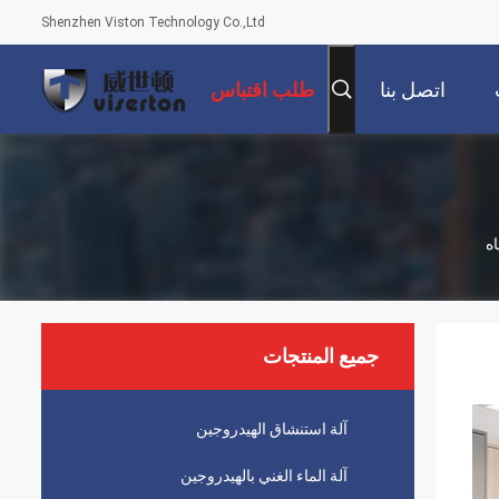
Shenzhen Viston Technology Co.,Ltd
اتصل بنا
طلب اقتباس
جميع المنتجات
آلة استنشاق الهيدروجين
آلة الماء الغني بالهيدروجين