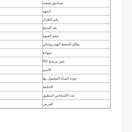
صناديق تصفية
الجهد
رقم الطراز
بعد المنتج
حجم العبوة
نطاق الضغط الهيدروليكي
شهادة
عمر مرشح RO
الاسم
جودة المياه المعمول بها
الحكمة
عدد الأشخاص المطبق
العرض