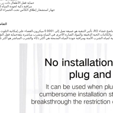
حماية قفل الأطفال ذات زر و
مراقبة ذكية لجودة المياه TDS
جهاز استشعار إطلاق الكأس تحت الحمراء ال
التفاص
ة لمياه الشرب الآمنة ومراقبة جودة المياه المدمجة هي أكثر ذكاء والشرب المباشر هو أكثر تأكي