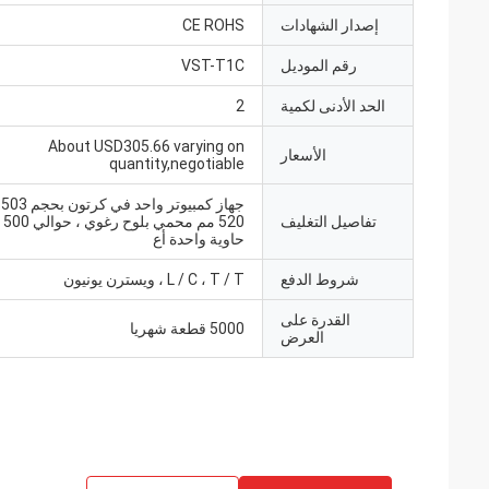
إصدار الشهادات
CE ROHS
رقم الموديل
VST-T1C
الحد الأدنى لكمية
2
About USD305.66 varying on
الأسعار
quantity,negotiable
تفاصيل التغليف
520
حاوية واحدة أع
شروط الدفع
L / C ، T / T ، ويسترن يونيون
القدرة على
5000 قطعة شهريا
العرض