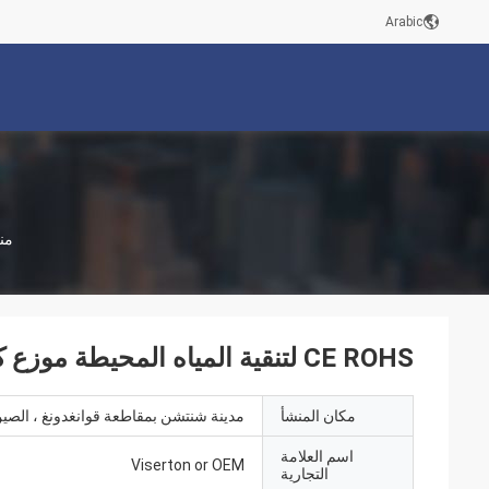
Arabic
من
CE ROHS لتنقية المياه المحيطة موزع كونترتوب Ro تصفية المياه
مكان المنشأ
مدينة شنتشن بمقاطعة قوانغدونغ ، الصي
اسم العلامة
Viserton or OEM
التجارية